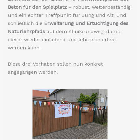
Beton für den Spielplatz
– robust, wetterbeständig
und ein echter Treffpunkt für Jung und Alt. Und
schließlich die
Erweiterung und Ertüchtigung des
Naturlehrpfads
auf dem Klinikrundweg, damit
dieser wieder einladend und lehrreich erlebt
werden kann.
Diese drei Vorhaben sollen nun konkret
angegangen werden.