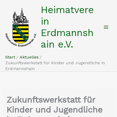
Zum
Heimatvere
Inhalt
springen
in
Erdmannsh
ain e.V.
Start
Aktuelles
Zukunftswerkstatt für Kinder und Jugendliche in
Erdmannshain
Zukunftswerkstatt für
Kinder und Jugendliche