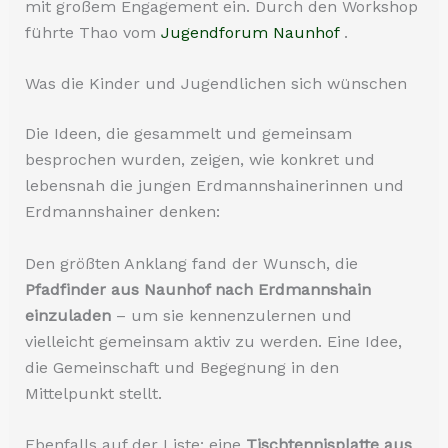
mit großem Engagement ein. Durch den Workshop
führte Thao vom
Jugendforum Naunhof
.
Was die Kinder und Jugendlichen sich wünschen
Die Ideen, die gesammelt und gemeinsam
besprochen wurden, zeigen, wie konkret und
lebensnah die jungen Erdmannshainerinnen und
Erdmannshainer denken:
Den größten Anklang fand der Wunsch, die
Pfadfinder aus Naunhof nach Erdmannshain
einzuladen
– um sie kennenzulernen und
vielleicht gemeinsam aktiv zu werden. Eine Idee,
die Gemeinschaft und Begegnung in den
Mittelpunkt stellt.
Ebenfalls auf der Liste: eine
Tischtennisplatte aus