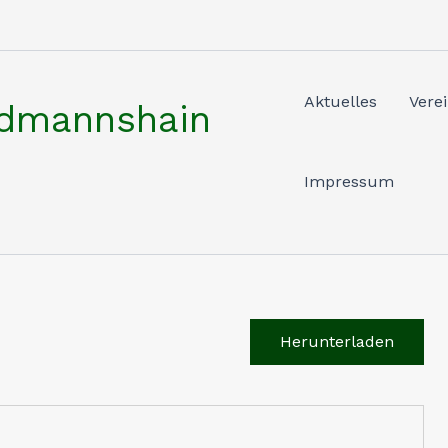
Aktuelles
Vere
rdmannshain
Impressum
Herunterladen