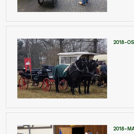
2018-O
2018-M