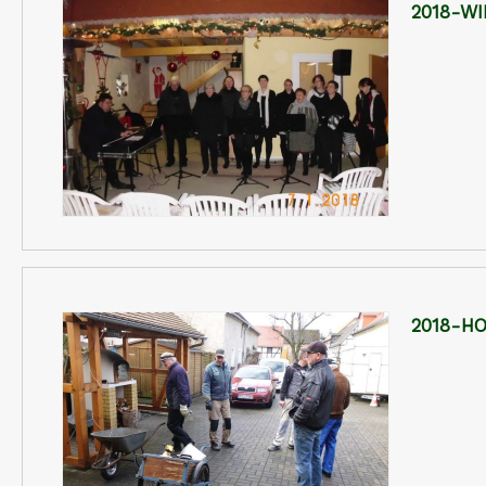
2018-W
2018-H