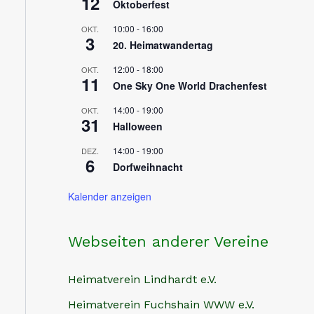
12
Oktoberfest
10:00
-
16:00
OKT.
3
20. Heimatwandertag
12:00
-
18:00
OKT.
11
One Sky One World Drachenfest
14:00
-
19:00
OKT.
31
Halloween
14:00
-
19:00
DEZ.
6
Dorfweihnacht
Kalender anzeigen
Webseiten anderer Vereine
Heimatverein Lindhardt e.V.
Heimatverein Fuchshain WWW e.V.