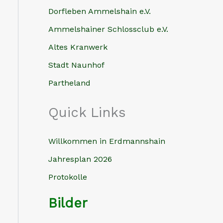
Dorfleben Ammelshain e.V.
Ammelshainer Schlossclub e.V.
Altes Kranwerk
Stadt Naunhof
Partheland
Quick Links
Willkommen in Erdmannshain
Jahresplan 2026
Protokolle
Bilder