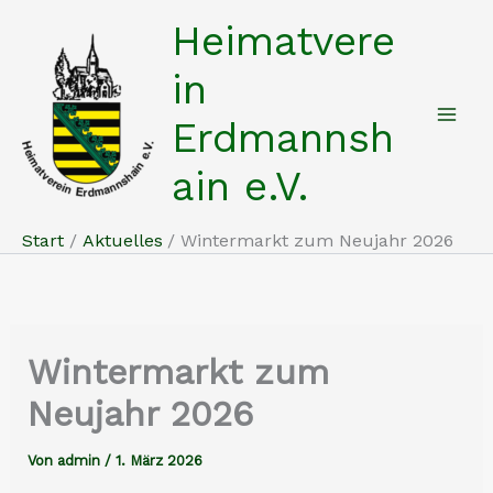
Zum
Heimatvere
Inhalt
springen
in
Erdmannsh
ain e.V.
Start
Aktuelles
Wintermarkt zum Neujahr 2026
Wintermarkt zum
Neujahr 2026
Von
admin
/
1. März 2026