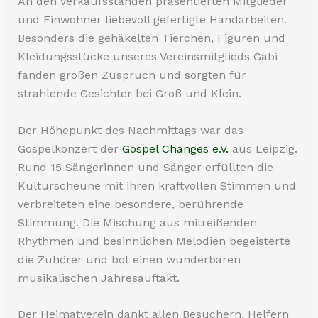
An den Verkaufsständen präsentierten Mitglieder
und Einwohner liebevoll gefertigte Handarbeiten.
Besonders die gehäkelten Tierchen, Figuren und
Kleidungsstücke unseres Vereinsmitglieds Gabi
fanden großen Zuspruch und sorgten für
strahlende Gesichter bei Groß und Klein.
Der Höhepunkt des Nachmittags war das
Gospelkonzert der
Gospel Changes e.V.
aus Leipzig.
Rund 15 Sängerinnen und Sänger erfüllten die
Kulturscheune mit ihren kraftvollen Stimmen und
verbreiteten eine besondere, berührende
Stimmung. Die Mischung aus mitreißenden
Rhythmen und besinnlichen Melodien begeisterte
die Zuhörer und bot einen wunderbaren
musikalischen Jahresauftakt.
Der Heimatverein dankt allen Besuchern, Helfern