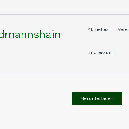
Aktuelles
Vere
rdmannshain
Impressum
Herunterladen