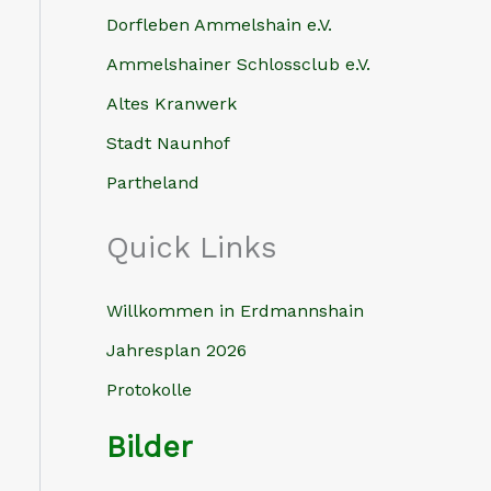
Dorfleben Ammelshain e.V.
Ammelshainer Schlossclub e.V.
Altes Kranwerk
Stadt Naunhof
Partheland
Quick Links
Willkommen in Erdmannshain
Jahresplan 2026
Protokolle
Bilder