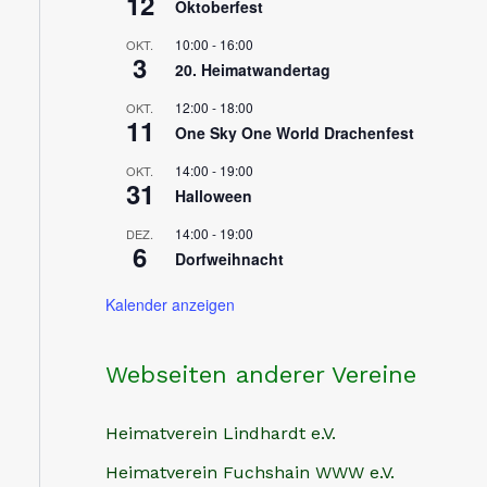
12
Oktoberfest
10:00
-
16:00
OKT.
3
20. Heimatwandertag
12:00
-
18:00
OKT.
11
One Sky One World Drachenfest
14:00
-
19:00
OKT.
31
Halloween
14:00
-
19:00
DEZ.
6
Dorfweihnacht
Kalender anzeigen
Webseiten anderer Vereine
Heimatverein Lindhardt e.V.
Heimatverein Fuchshain WWW e.V.