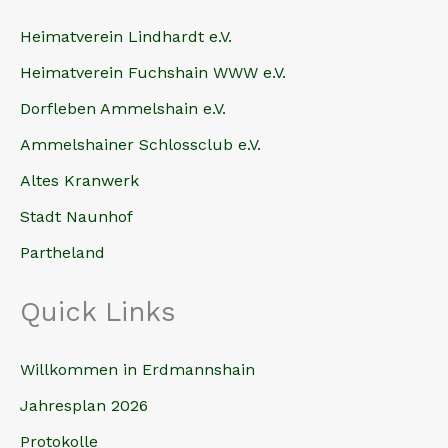
Heimatverein Lindhardt e.V.
Heimatverein Fuchshain WWW e.V.
Dorfleben Ammelshain e.V.
Ammelshainer Schlossclub e.V.
Altes Kranwerk
Stadt Naunhof
Partheland
Quick Links
Willkommen in Erdmannshain
Jahresplan 2026
Protokolle